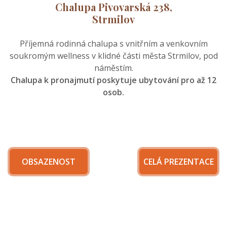
Chalupa Pivovarská 238,
Strmilov
Příjemná rodinná chalupa s vnitřním a venkovním
soukromým wellness v klidné části města Strmilov, pod
náměstím.
Chalupa k pronajmutí poskytuje ubytování pro až 12
osob.
OBSAZENOST
CELÁ PREZENTACE