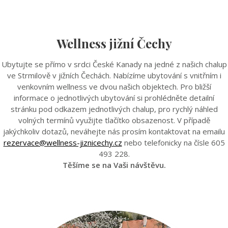
Wellness jižní Čechy
Ubytujte se přímo v srdci České Kanady na jedné z našich chalup
ve Strmilově v jižních Čechách. Nabízíme ubytování s vnitřním i
venkovním wellness ve dvou našich objektech. Pro bližší
informace o jednotlivých ubytování si prohlédněte detailní
stránku pod odkazem jednotlivých chalup, pro rychlý náhled
volných termínů využijte tlačítko obsazenost. V případě
jakýchkoliv dotazů, neváhejte nás prosím kontaktovat na emailu
rezervace@wellness-jiznicechy.cz
nebo telefonicky na čísle 605
493 228.
Těšíme se na Vaši návštěvu.