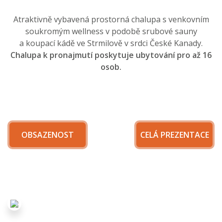
Atraktivně vybavená prostorná chalupa s venkovním
soukromým wellness v podobě srubové sauny
a koupací kádě ve Strmilově v srdci České Kanady.
Chalupa k pronajmutí poskytuje ubytování pro až 16
osob.
OBSAZENOST
CELÁ PREZENTACE