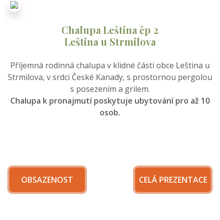
Chalupa Leština čp 2
Leština u Strmilova
Příjemná rodinná chalupa v klidné části obce Leština u
Strmilova, v srdci České Kanady, s prostornou pergolou
s posezením a grilem.
Chalupa k pronajmutí poskytuje ubytování pro až 10
osob.
OBSAZENOST
CELÁ PREZENTACE