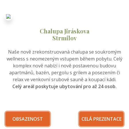
Chalupa Jiráskova
Strmilov
Naše nově zrekonstruovaná chalupa se soukromým
wellness s neomezeným vstupem během pobytu. Celý
komplex nově nabízí i nově postavenou budovu
apartmánů, bazén, pergolu s grilem a posezením či
relax ve venkovní srubové sauně a koupací kádi.
Celý areál poskytuje ubytování pro až 24 osob.
OBSAZENOST
CELÁ PREZENTACE